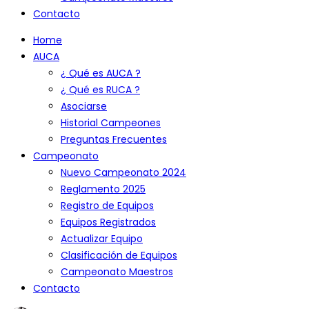
Contacto
Home
AUCA
¿ Qué es AUCA ?
¿ Qué es RUCA ?
Asociarse
Historial Campeones
Preguntas Frecuentes
Campeonato
Nuevo Campeonato 2024
Reglamento 2025
Registro de Equipos
Equipos Registrados
Actualizar Equipo
Clasificación de Equipos
Campeonato Maestros
Contacto