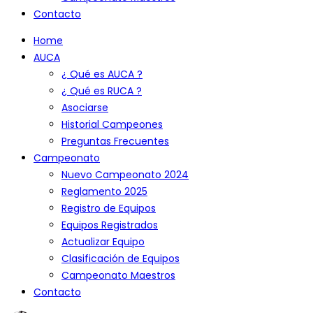
Contacto
Home
AUCA
¿ Qué es AUCA ?
¿ Qué es RUCA ?
Asociarse
Historial Campeones
Preguntas Frecuentes
Campeonato
Nuevo Campeonato 2024
Reglamento 2025
Registro de Equipos
Equipos Registrados
Actualizar Equipo
Clasificación de Equipos
Campeonato Maestros
Contacto