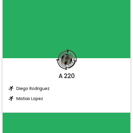
A 220
Diego Rodriguez
Matias Lopez