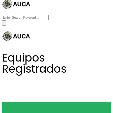
Search
for:
Equipos
Registrados