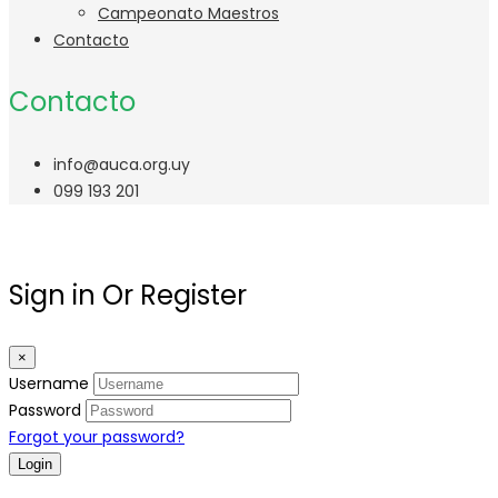
Campeonato Maestros
Contacto
Contacto
info@auca.org.uy
099 193 201
Sign in Or Register
×
Username
Password
Forgot your password?