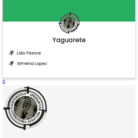
Yaguarete
Lalo Fissore
Ximena Lopez
0