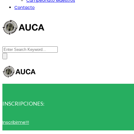
Campeonato Maestros
Contacto
Search
for:
INSCRIPCIONES:
Inscribirme!!!