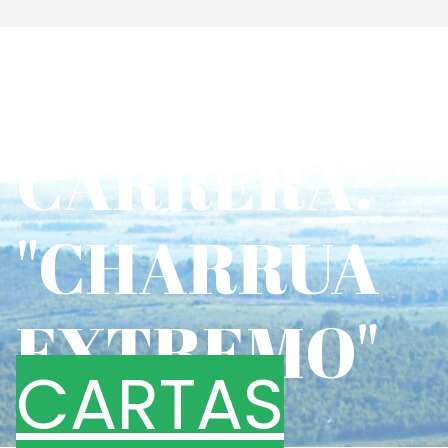
PROXIMA
CARRERA:
"CHARRUA
EXTREMO"
CARTAS