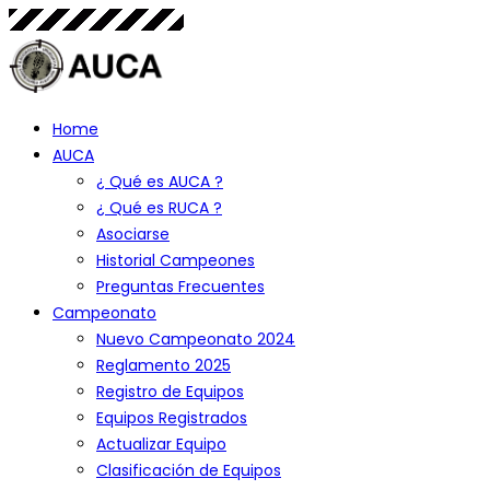
Home
AUCA
¿ Qué es AUCA ?
¿ Qué es RUCA ?
Asociarse
Historial Campeones
Preguntas Frecuentes
Campeonato
Nuevo Campeonato 2024
Reglamento 2025
Registro de Equipos
Equipos Registrados
Actualizar Equipo
Clasificación de Equipos