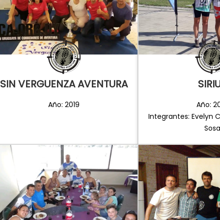
SIN VERGUENZA AVENTURA
SIRI
Año: 2019
Año: 2
Integrantes: Evelyn 
Sos