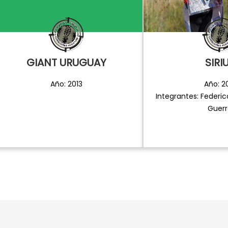
GIANT URUGUAY
SIRI
Año: 2013
Año: 2
Integrantes: Federic
Guerr