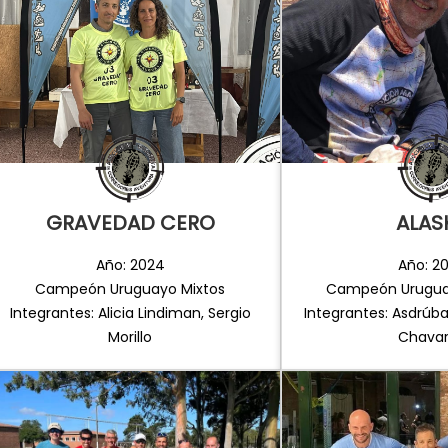
GRAVEDAD CERO
ALAS
Año: 2024
Año: 2
Campeón Uruguayo Mixtos
Campeón Urugua
Integrantes: Alicia Lindiman, Sergio
Integrantes: Asdrúba
Morillo
Chavar