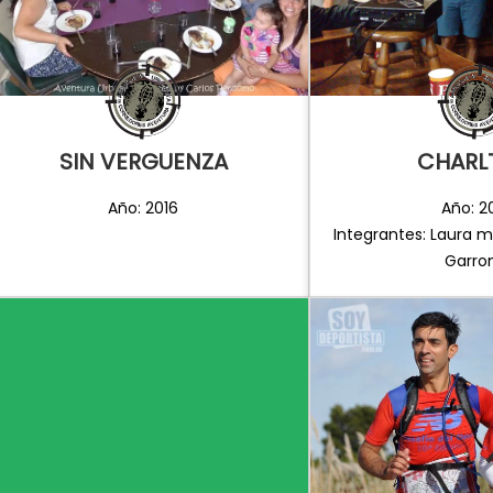
SIN VERGUENZA
CHARL
Año: 2016
Año: 2
Integrantes: Laura m
Garro